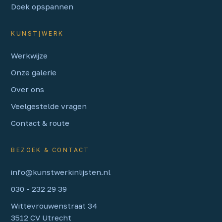
Doek opspannen
KUNST|WERK
Werkwijze
Onze galerie
Over ons
Veelgestelde vragen
Contact & route
BEZOEK & CONTACT
info@kunstwerkinlijsten.nl
030 - 232 29 39
Wittevrouwenstraat
34
3512 CV
Utrecht