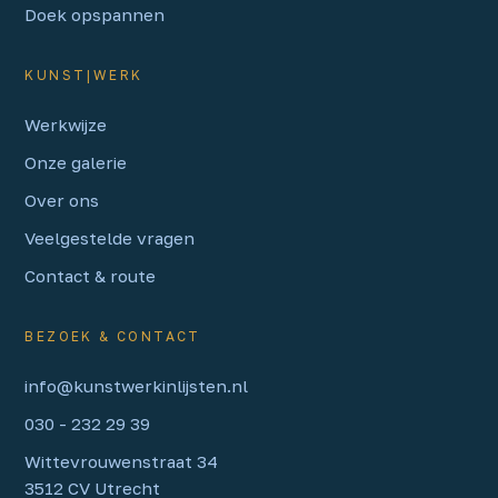
Doek opspannen
KUNST|WERK
Werkwijze
Onze galerie
Over ons
Veelgestelde vragen
Contact & route
BEZOEK & CONTACT
info@kunstwerkinlijsten.nl
030 - 232 29 39
Wittevrouwenstraat
34
3512 CV
Utrecht